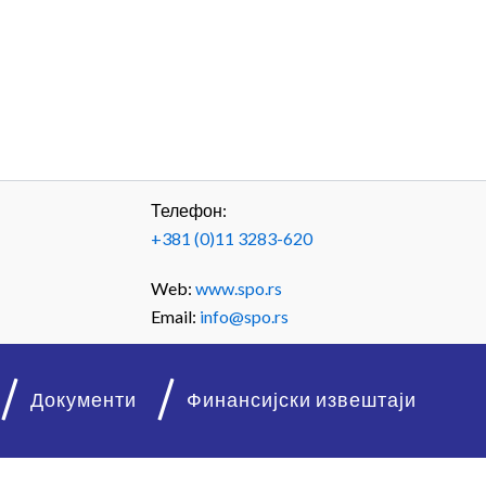
Телефон:
+381 (0)11 3283-620
Web:
www.spo.rs
Email:
info@spo.rs
Документи
Финансијски извештаји