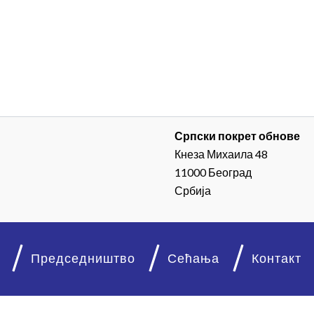
Српски покрет обнове
Кнеза Михаила 48
11000 Београд
Србија
Председништво
Сећања
Контакт
© 2026. Српски покрет обнове