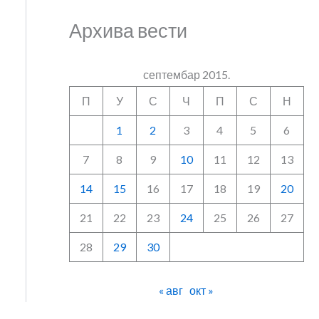
Архива вести
септембар 2015.
П
У
С
Ч
П
С
Н
1
2
3
4
5
6
7
8
9
10
11
12
13
14
15
16
17
18
19
20
21
22
23
24
25
26
27
28
29
30
« авг
окт »