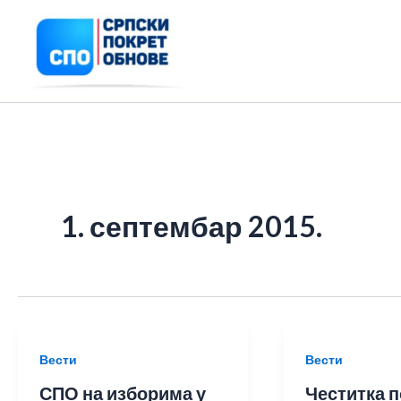
Пређи
на
садржај
1. септембар 2015.
Вести
Вести
СПО на изборима у
Честитка 