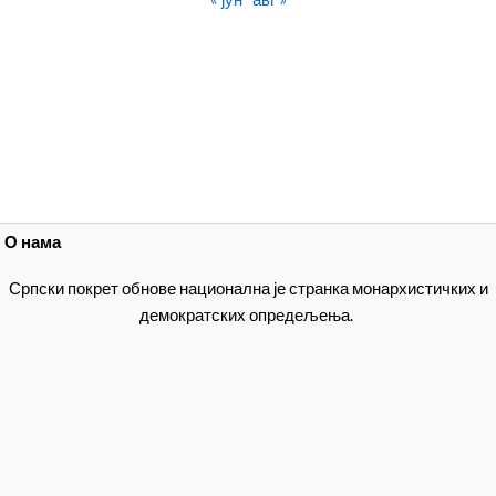
О нама
Српски покрет обнове национална је странка монархистичких и
демократских опредељења.