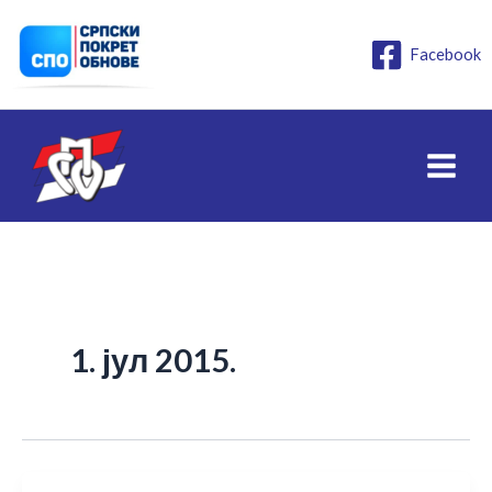
Пређи
на
Facebook
садржај
1. јул 2015.