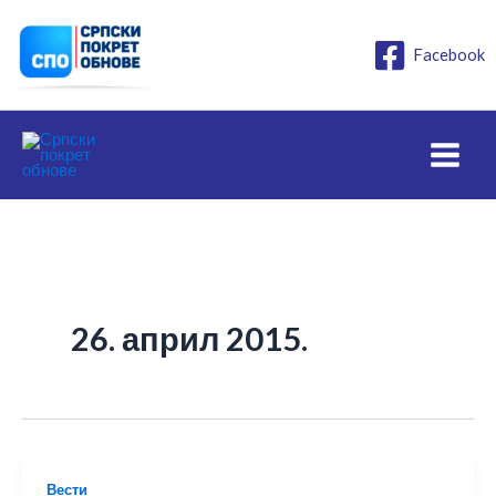
Пређи
на
Facebook
садржај
26. април 2015.
Вести