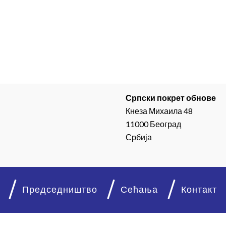
Српски покрет обнове
Кнеза Михаила 48
11000 Београд
Србија
Председништво
Сећања
Контакт
© 2026. Српски покрет обнове