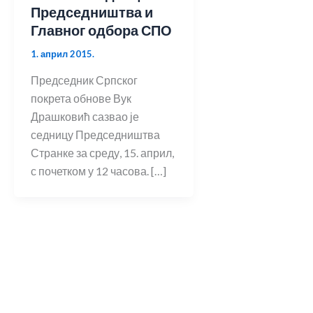
Председништва и
Главног одбора СПО
1. април 2015.
Председник Српског
покрета обнове Вук
Драшковић сазвао је
седницу Председништва
Странке за среду, 15. април,
с почетком у 12 часова. […]