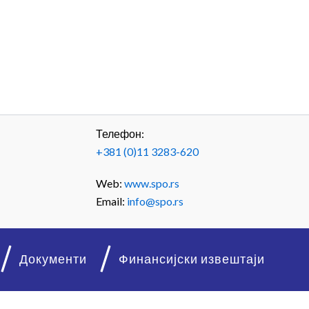
Телефон:
+381 (0)11 3283-620
Web:
www.spo.rs
Email:
info@spo.rs
Документи
Финансијски извештаји