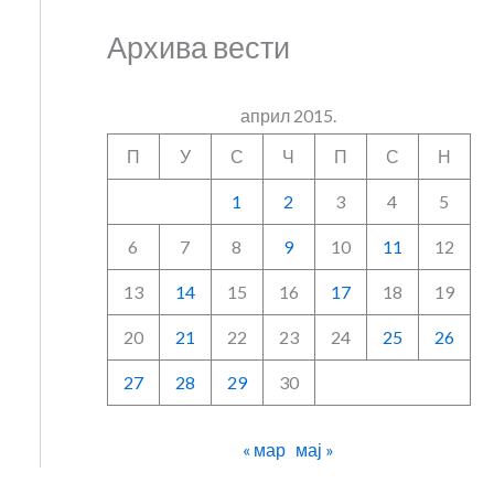
Архива вести
април 2015.
П
У
С
Ч
П
С
Н
1
2
3
4
5
6
7
8
9
10
11
12
13
14
15
16
17
18
19
20
21
22
23
24
25
26
27
28
29
30
« мар
мај »