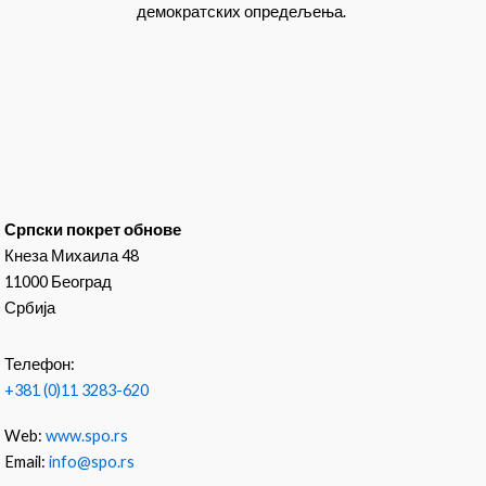
демократских опредељења.
Српски покрет обнове
Кнеза Михаила 48
11000 Београд
Србија
Телефон:
+381 (0)11 3283-620
Web:
www.spo.rs
Email:
info@spo.rs