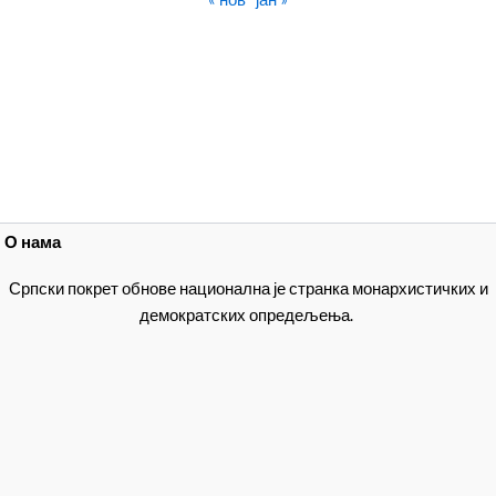
О нама
Српски покрет обнове национална је странка монархистичких и
демократских опредељења.