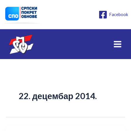
Пређи
на
Facebook
садржај
22. децембар 2014.