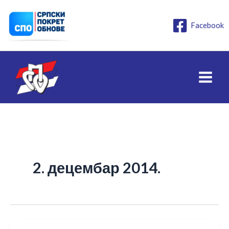
Пређи
на
Facebook
садржај
2. децембар 2014.