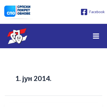
Пређи
на
Facebook
садржај
1. јун 2014.