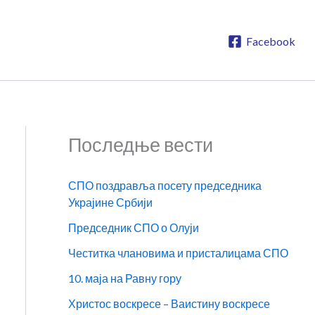
Facebook
Последње вести
СПО поздравља посету председника
Украјине Србији
Председник СПО о Олуји
Честитка члановима и присталицама СПО
10. маја на Равну гору
Христос воскресе – Ваистину воскресе