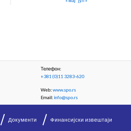
« мај
јул »
Телефон:
+381 (0)11 3283-620
Web:
www.spo.rs
Email:
info@spo.rs
Документи
Финансијски извештаји