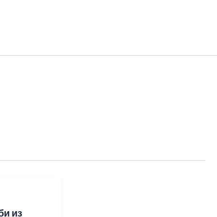
би из