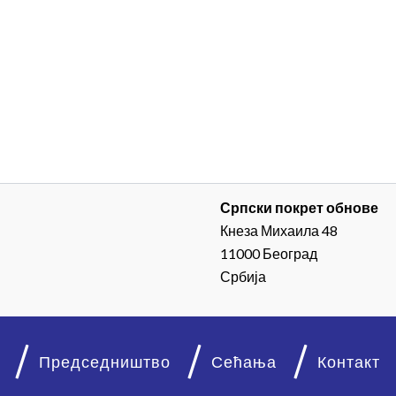
Српски покрет обнове
Кнеза Михаила 48
11000 Београд
Србија
Председништво
Сећања
Контакт
© 2026. Српски покрет обнове