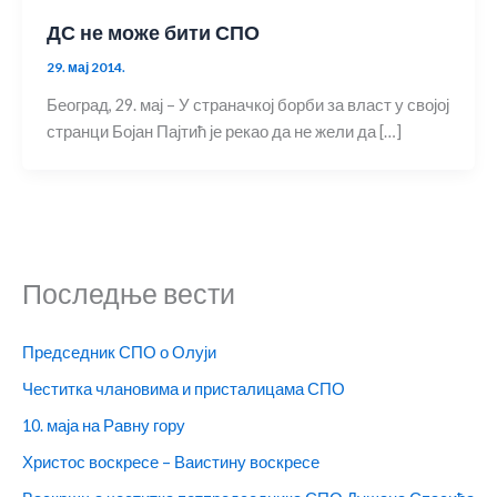
ДС не може бити СПО
29. мај 2014.
Београд, 29. мај – У страначкој борби за власт у својој
странци Бојан Пајтић је рекао да не жели да […]
Последње вести
Председник СПО о Олуји
Честитка члановима и присталицама СПО
10. маја на Равну гору
Христос воскресе – Ваистину воскресе