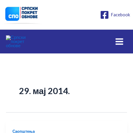
Пређи
на
Facebook
садржај
29. мај 2014.
Саопштења