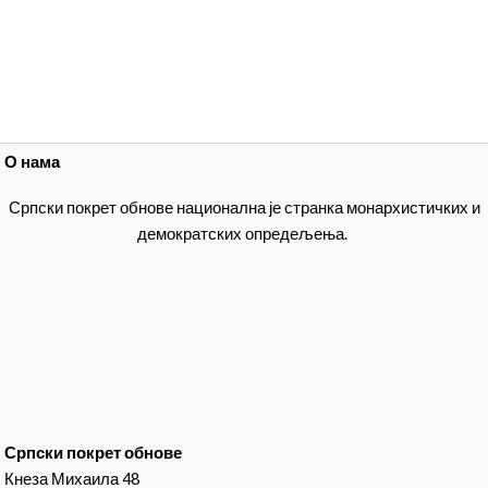
О нама
Српски покрет обнове национална је странка монархистичких и
демократских опредељења.
Српски покрет обнове
Кнеза Михаила 48