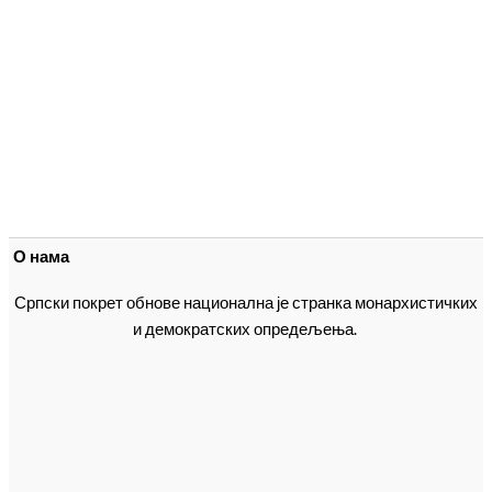
О нама
Српски покрет обнове национална је странка монархистичких
и демократских опредељења.