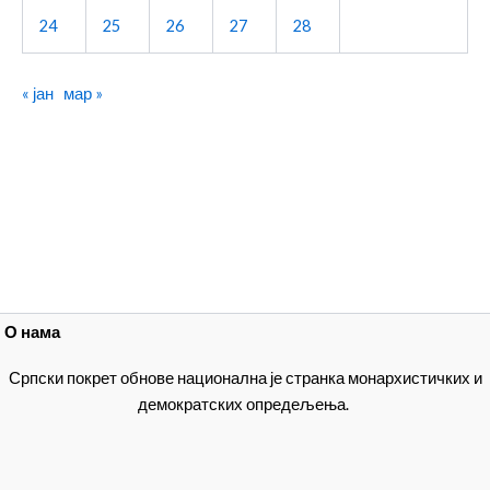
24
25
26
27
28
« јан
мар »
О нама
Српски покрет обнове национална је странка монархистичких и
демократских опредељења.