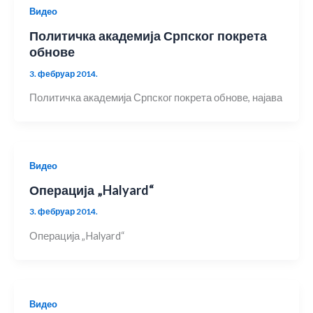
Видео
Политичка академија Српског покрета
обнове
3. фебруар 2014.
Политичка академија Српског покрета обнове, најава
Видео
Операција „Halyard“
3. фебруар 2014.
Операција „Halyard“
Видео