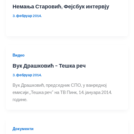
Немања Старовић, Фејсбук интервју
3. фебруар 2014.
Видео
Вук Драшковић – Тешка реч
3. фебруар 2014.
Вук Драшковић, председник СПО, у ванредној
емисији „Тешка реч“ на ТВ Пинк, 14. јануара 2014.
године.
Документи