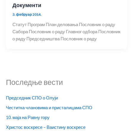
Документи
3. фебруар 2014.
Статут Програм План деловања Пословник о раду
Сабора Пословник о раду Главног одбора Пословник
о раду Председништва Пословник о раду
Последње вести
Председник СПО о Олуји
Честитка члановима и присталицама СПО
10. маја на Равну гору
Христос воскресе – Ваистину воскресе