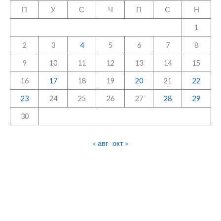
П
У
С
Ч
П
С
Н
1
2
3
4
5
6
7
8
9
10
11
12
13
14
15
16
17
18
19
20
21
22
23
24
25
26
27
28
29
30
« авг
окт »