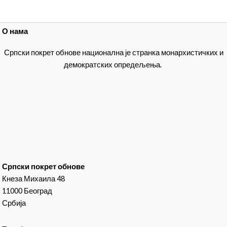
О нама
Српски покрет обнове национална је странка монархистичких и
демократских опредељења.
Српски покрет обнове
Кнеза Михаила 48
11000 Београд
Србија