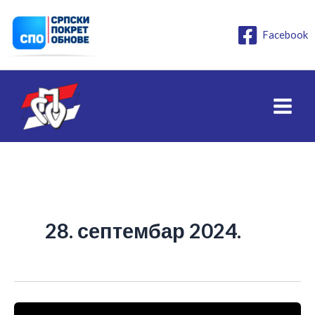
Пређи
на
Facebook
садржај
28. септембар 2024.