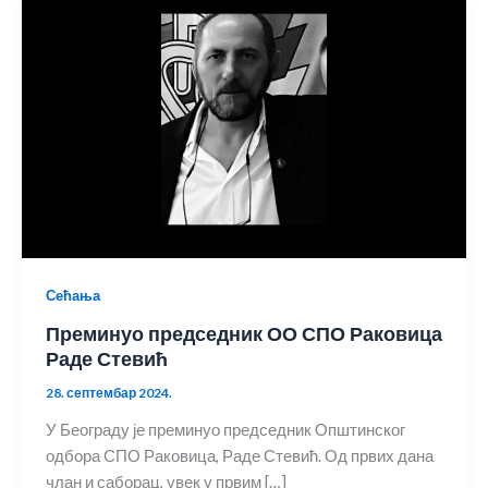
Сећања
Преминуо председник ОО СПО Раковица
Раде Стевић
28. септембар 2024.
У Београду је преминуо председник Општинског
одбора СПО Раковица, Раде Стевић. Од првих дана
члан и саборац, увек у првим […]