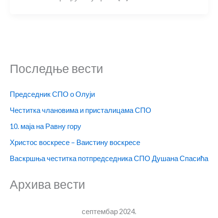
Последње вести
Председник СПО о Олуји
Честитка члановима и присталицама СПО
10. маја на Равну гору
Христос воскресе – Ваистину воскресе
Васкршња честитка потпредседника СПО Душана Спасића
Архива вести
септембар 2024.