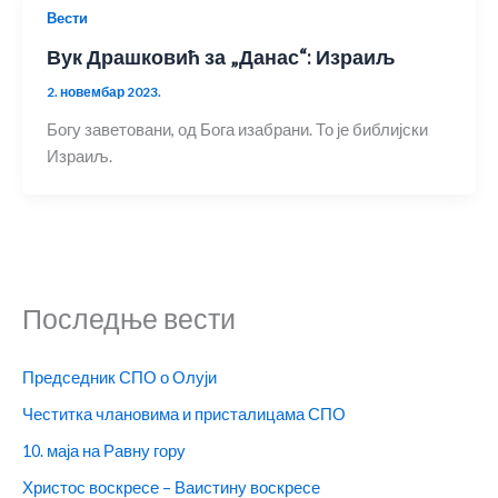
Вести
Вук Драшковић за „Данас“: Израиљ
2. новембар 2023.
Богу заветовани, од Бога изабрани. То је библијски
Израиљ.
Последње вести
Председник СПО о Олуји
Честитка члановима и присталицама СПО
10. маја на Равну гору
Христос воскресе – Ваистину воскресе