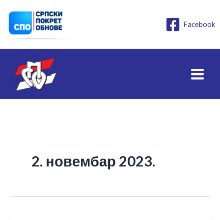
Пређи
на
Facebook
садржај
2. новембар 2023.