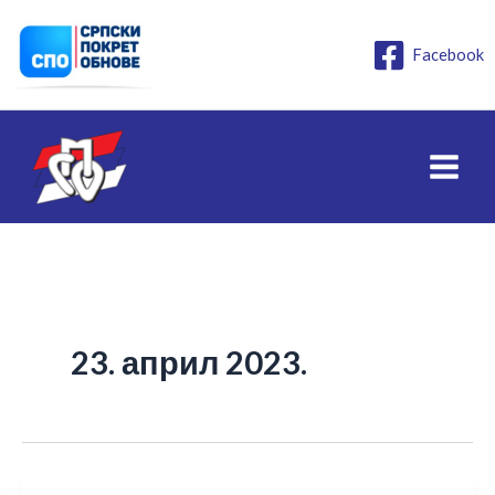
Пређи
на
Facebook
садржај
23. април 2023.