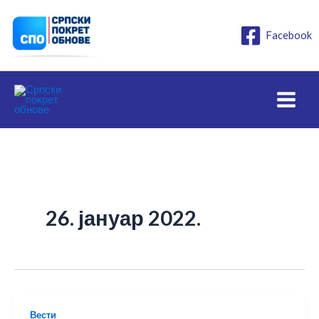
Пређи
на
Facebook
садржај
26. јануар 2022.
Вести