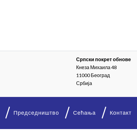
Српски покрет обнове
Кнеза Михаила 48
11000 Београд
Србија
Председништво
Сећања
Контакт
© 2026. Српски покрет обнове