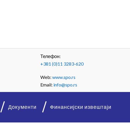
Телефон:
+381 (0)11 3283-620
Web:
www.spo.rs
Email:
info@spo.rs
Документи
Финансијски извештаји