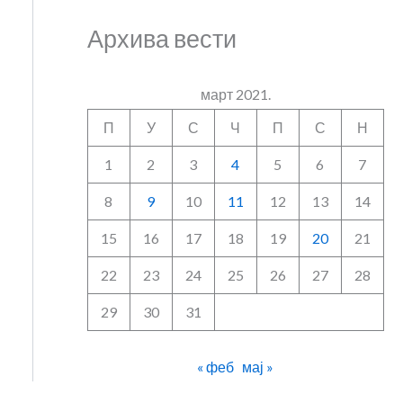
Архива вести
март 2021.
П
У
С
Ч
П
С
Н
1
2
3
4
5
6
7
8
9
10
11
12
13
14
15
16
17
18
19
20
21
22
23
24
25
26
27
28
29
30
31
« феб
мај »