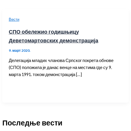
Вести
СПО обележио годишњицу
Деветомартовских демонстрација
9. март 2020.
Делегација младих чланова Српског покрета обнове
(СПО) положила је данас венце на местима где су 9.
марта 1991. током демонстрација […]
Последње вести