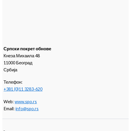
Српски покрет обнове
Кнеза Михаила 48
11000 Београд
Србија
Телефон:
+381 (0)11 3283-620
Web:
www.spo.rs
Email:
info@spo.rs