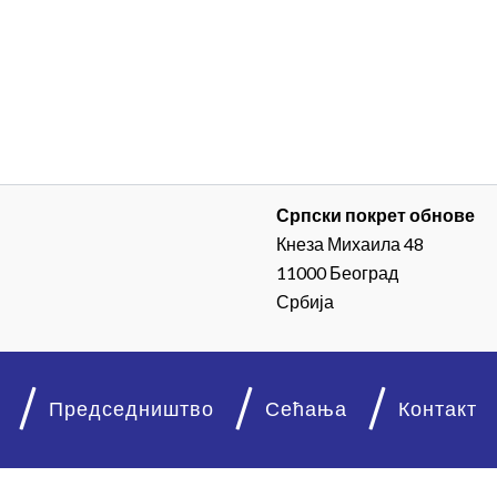
Српски покрет обнове
Кнеза Михаила 48
11000 Београд
Србија
Председништво
Сећања
Контакт
© 2026. Српски покрет обнове