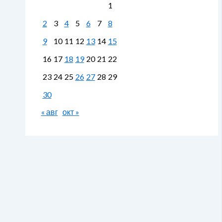
1
2
3
4
5
6
7
8
9
10
11
12
13
14
15
16
17
18
19
20
21
22
23
24
25
26
27
28
29
30
« авг
окт »