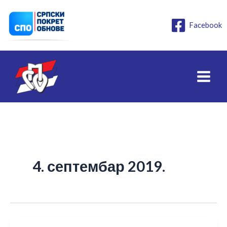
Пређи
на
Facebook
садржај
4. септембар 2019.