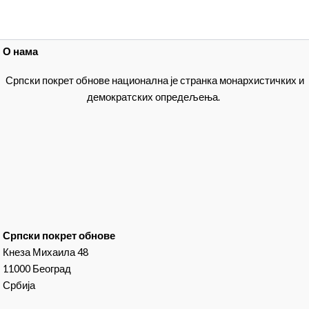
О нама
Српски покрет обнове национална је странка монархистичких и
демократских опредељења.
Српски покрет обнове
Кнеза Михаила 48
11000 Београд
Србија