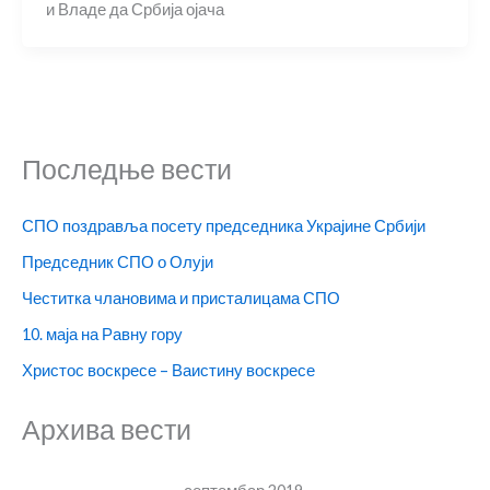
и Владе да Србија ојача
Последње вести
СПО поздравља посету председника Украјине Србији
Председник СПО о Олуји
Честитка члановима и присталицама СПО
10. маја на Равну гору
Христос воскресе – Ваистину воскресе
Архива вести