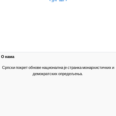
О нама
Српски покрет обнове национална је странка монархистичких и
демократских опредељења.