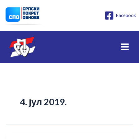
Пређи
на
Facebook
садржај
4. јул 2019.