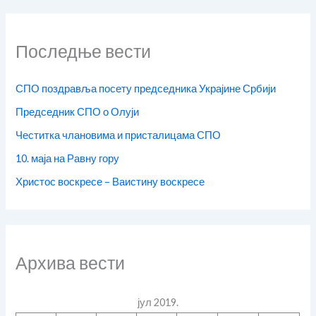
Последње вести
СПО поздравља посету председника Украјине Србији
Председник СПО о Олуји
Честитка члановима и присталицама СПО
10. маја на Равну гору
Христос воскресе – Ваистину воскресе
Архива вести
јул 2019.