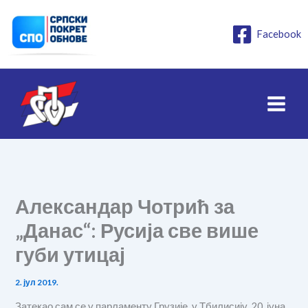
Пређи
на
Facebook
садржај
Александар Чотрић за
„Данас“: Русија све више
губи утицај
2. јул 2019.
Затекао сам се у парламенту Грузије, у Тбилисију, 20. јуна,