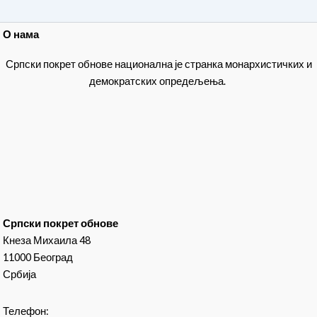
О нама
Српски покрет обнове национална је странка монархистичких и
демократских опредељења.
Српски покрет обнове
Кнеза Михаила 48
11000 Београд
Србија
Телефон: