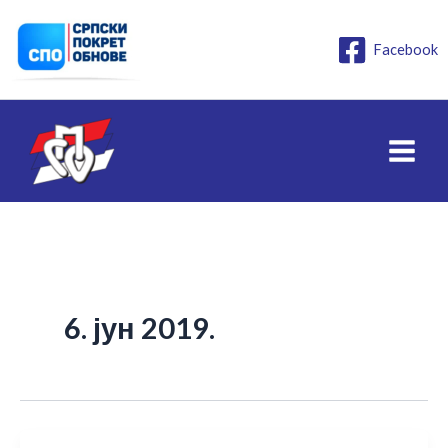
Пређи
на
Facebook
садржај
6. јун 2019.