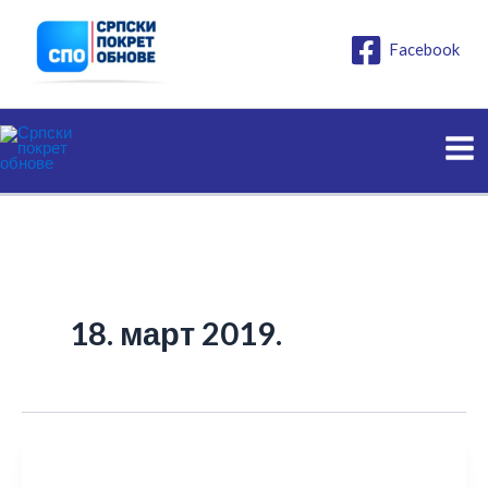
Пређи
на
Facebook
садржај
18. март 2019.