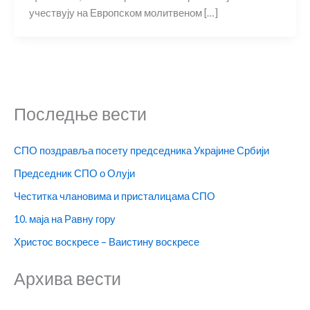
учествују на Европском молитвеном […]
Последње вести
СПО поздравља посету председника Украјине Србији
Председник СПО о Олуји
Честитка члановима и присталицама СПО
10. маја на Равну гору
Христос воскресе – Ваистину воскресе
Архива вести