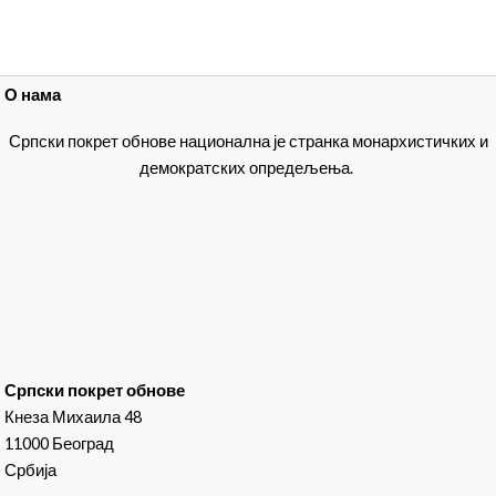
О нама
Српски покрет обнове национална је странка монархистичких и
демократских опредељења.
Српски покрет обнове
Кнеза Михаила 48
11000 Београд
Србија