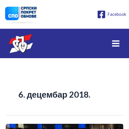
Пређи
на
Facebook
садржај
6. децембар 2018.