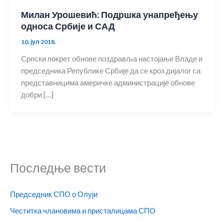
Милан Урошевић: Подршка унапређењу
односа Србије и САД
10. јул 2018.
Српски покрет обнове поздравља настојање Владе и
председника Републике Србије да се кроз дијалог са
представницима америчке администрације обнове
добри […]
Последње вести
Председник СПО о Олуји
Честитка члановима и присталицама СПО