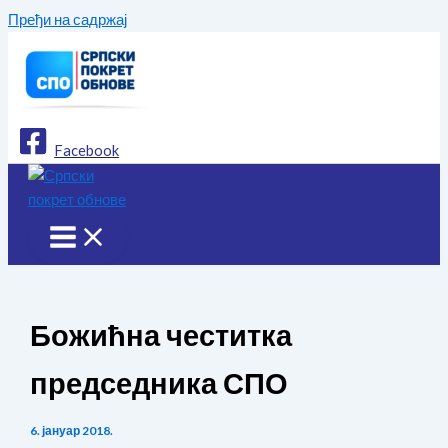
Пређи на садржај
Facebook
Божићна честитка
председника СПО
6. јануар 2018.