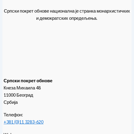
Српски покрет обнове национална је странка монархистичких
и демократских опредељења.
Српски покрет обнове
Кнеза Михаила 48
11000 Београд
Србија
Телефон:
+381 (0)11 3283-620