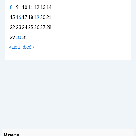
8
9
10
11
12
13
14
15
16
17
18
19
20
21
22
23
24
25
26
27
28
29
30
31
« дец
феб »
О нама