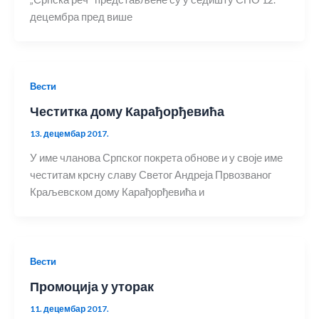
децембра пред више
Вести
Честитка дому Карађорђевића
13. децембар 2017.
У име чланова Српског покрета обнове и у своје име
честитам крсну славу Светог Андреја Првозваног
Краљевском дому Карађорђевића и
Вести
Промоција у уторак
11. децембар 2017.