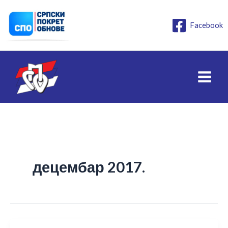
Пређи
на
Facebook
садржај
децембар 2017.