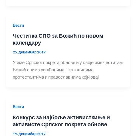
Вести
Честитка СПО за Божић по новом
календару
25. децембар 2017.
У име Српског покрета обнове и у своје име честитам
Божић свим хришћанима – католицима,
протестантима и православнима који овај
Вести
Конкурс за најбоље активисткиње и
активисте Српског покрета обнове
19. децембар 2017.