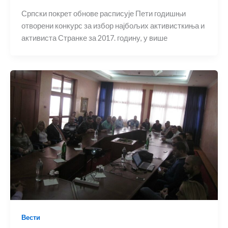
Српски покрет обнове расписује Пети годишњи
отворени конкурс за избор најбољих активисткиња и
активиста Странке за 2017. годину, у више
Вести