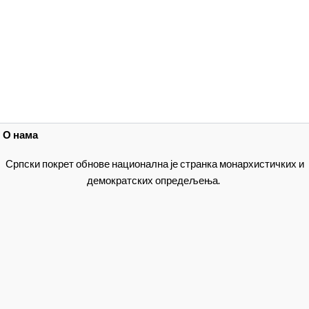
О нама
Српски покрет обнове национална је странка монархистичких и
демократских опредељења.