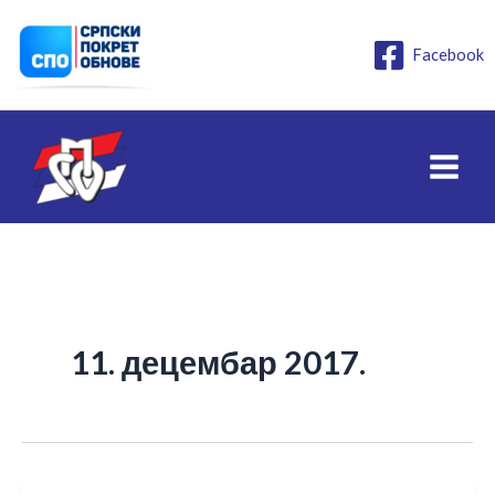
Пређи
на
Facebook
садржај
11. децембар 2017.