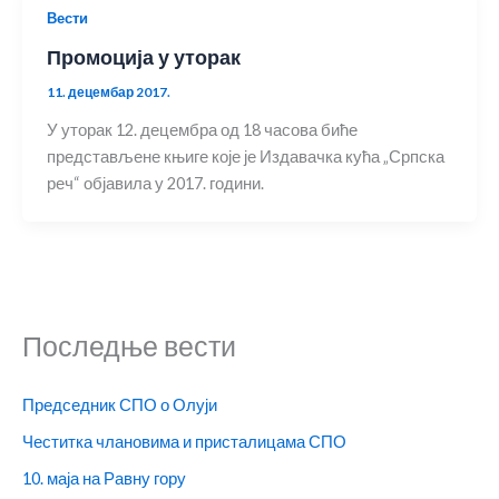
Вести
Промоција у уторак
11. децембар 2017.
У уторак 12. децембра од 18 часова биће
представљене књиге које је Издавачка кућа „Српска
реч“ објавила у 2017. години.
Последње вести
Председник СПО о Олуји
Честитка члановима и присталицама СПО
10. маја на Равну гору