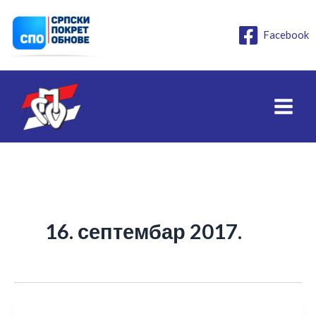
Пређи
на
Facebook
садржај
16. септембар 2017.