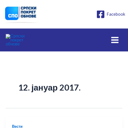
Пређи
на
Facebook
садржај
12. јануар 2017.
Вести