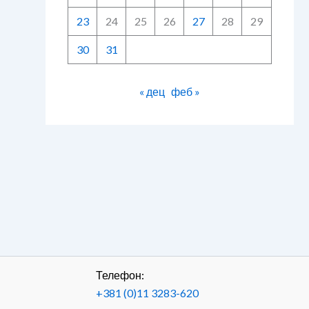
23
24
25
26
27
28
29
30
31
« дец
феб »
Телефон:
+381 (0)11 3283-620