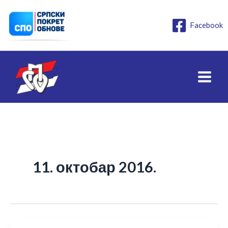
Пређи
на
Facebook
садржај
11. октобар 2016.