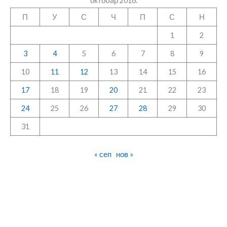
октобар 2016.
П
У
С
Ч
П
С
Н
1
2
3
4
5
6
7
8
9
10
11
12
13
14
15
16
17
18
19
20
21
22
23
24
25
26
27
28
29
30
31
« сеп
нов »