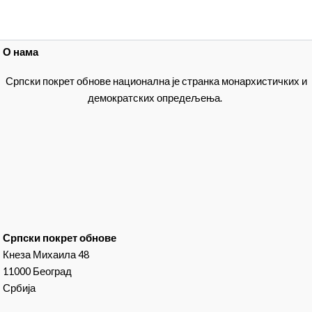
О нама
Српски покрет обнове национална је странка монархистичких и
демократских опредељења.
Српски покрет обнове
Кнеза Михаила 48
11000 Београд
Србија