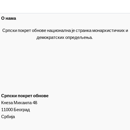
О нама
Српски покрет обнове национална је странка монархистичких и
демократских опредељења.
Српски покрет обнове
Кнеза Михаила 48
11000 Београд
Србија