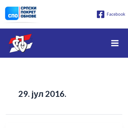
Пређи
на
Facebook
садржај
29. јул 2016.