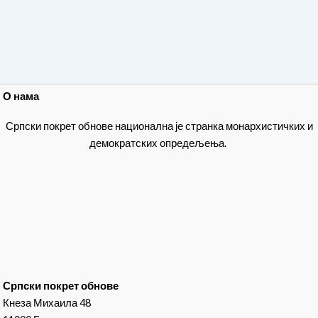
О нама
Српски покрет обнове национална је странка монархистичких и
демократских опредељења.
Српски покрет обнове
Кнеза Михаила 48