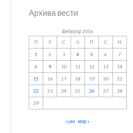
Архива вести
фебруар 2016.
П
У
С
Ч
П
С
Н
1
2
3
4
5
6
7
8
9
10
11
12
13
14
15
16
17
18
19
20
21
22
23
24
25
26
27
28
29
« јан
мар »