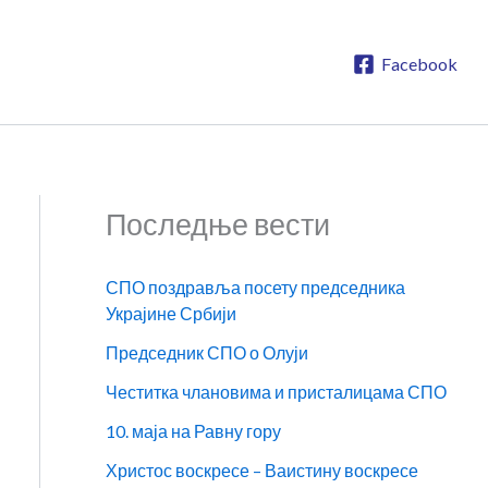
Facebook
Последње вести
СПО поздравља посету председника
Украјине Србији
Председник СПО о Олуји
Честитка члановима и присталицама СПО
10. маја на Равну гору
Христос воскресе – Ваистину воскресе