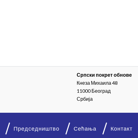
Српски покрет обнове
Кнеза Михаила 48
11000 Београд
Србија
Председништво
Сећања
Контакт
© 2026. Српски покрет обнове