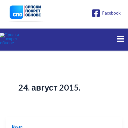
Пређи
на
Facebook
садржај
24. август 2015.
Вести