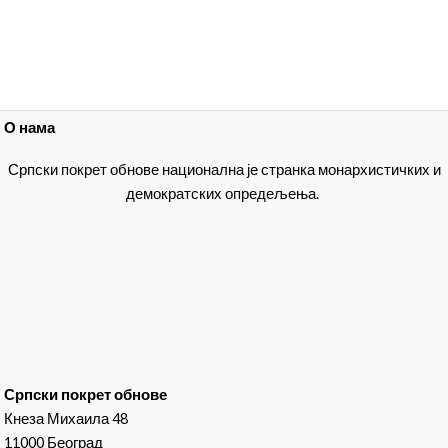
О нама
Српски покрет обнове национална је странка монархистичких и
демократских опредељења.
Српски покрет обнове
Кнеза Михаила 48
11000 Београд