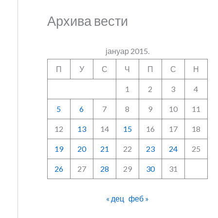
Архива вести
јануар 2015.
П
У
С
Ч
П
С
Н
1
2
3
4
5
6
7
8
9
10
11
12
13
14
15
16
17
18
19
20
21
22
23
24
25
26
27
28
29
30
31
« дец
феб »