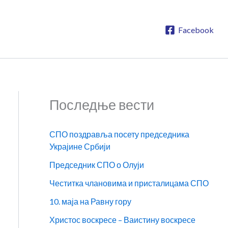
Facebook
Последње вести
СПО поздравља посету председника
Украјине Србији
Председник СПО о Олуји
Честитка члановима и присталицама СПО
10. маја на Равну гору
Христос воскресе – Ваистину воскресе