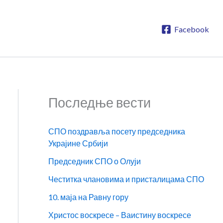
Facebook
Последње вести
СПО поздравља посету председника
Украјине Србији
Председник СПО о Олуји
Честитка члановима и присталицама СПО
10. маја на Равну гору
Христос воскресе – Ваистину воскресе