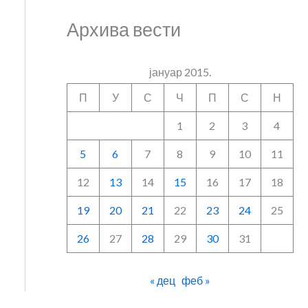
Архива вести
јануар 2015.
П
У
С
Ч
П
С
Н
1
2
3
4
5
6
7
8
9
10
11
12
13
14
15
16
17
18
19
20
21
22
23
24
25
26
27
28
29
30
31
« дец
феб »