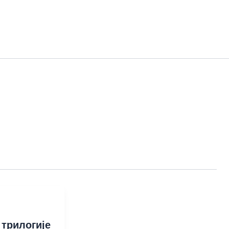
 трилогије