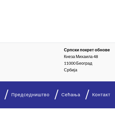
Српски покрет обнове
Кнеза Михаила 48
11000 Београд
Србија
Председништво
Сећања
Контакт
© 2026. Српски покрет обнове