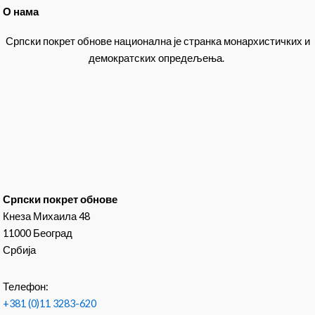
О нама
Српски покрет обнове национална је странка монархистичких и
демократских опредељења.
Српски покрет обнове
Кнеза Михаила 48
11000 Београд
Србија
Телефон:
+381 (0)11 3283-620