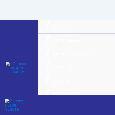
Вести
Саопштења
Председништво
О нама
Сећања
Српски покрет обнове национална је
странка монархистичких и
Контакт
демократских опредељења.
Документи
Финансијски извештаји