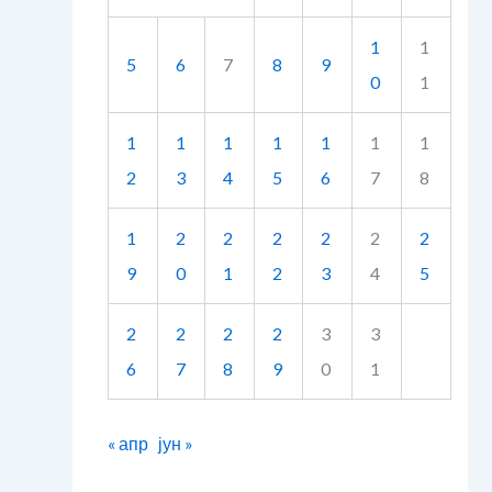
1
1
5
6
7
8
9
0
1
1
1
1
1
1
1
1
2
3
4
5
6
7
8
1
2
2
2
2
2
2
9
0
1
2
3
4
5
2
2
2
2
3
3
6
7
8
9
0
1
« апр
јун »