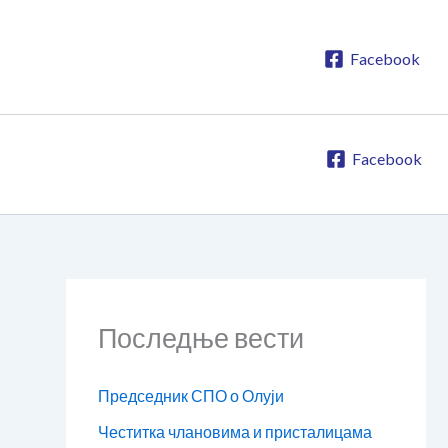
Facebook
Facebook
Последње вести
Председник СПО о Олуји
Честитка члановима и присталицама