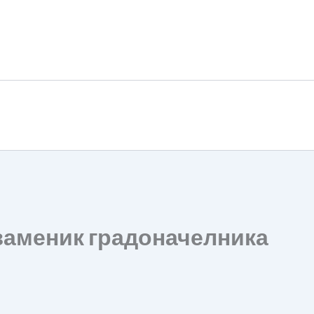
аменик градоначелника