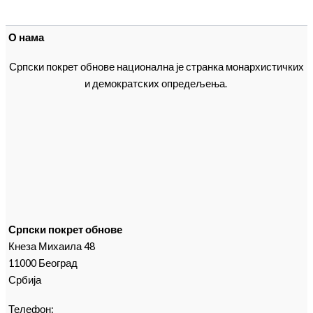
О нама
Српски покрет обнове национална је странка монархистичких
и демократских опредељења.
Српски покрет обнове
Кнеза Михаила 48
11000 Београд
Србија
Телефон: