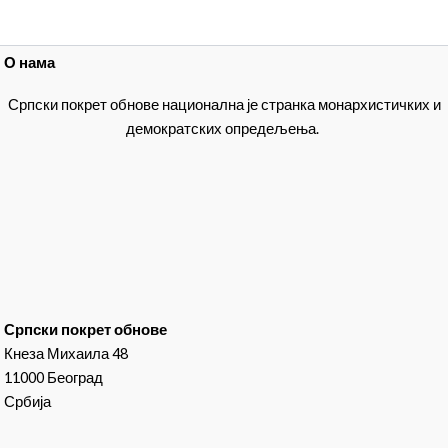
О нама
Српски покрет обнове национална је странка монархистичких и
демократских опредељења.
Српски покрет обнове
Кнеза Михаила 48
11000 Београд
Србија