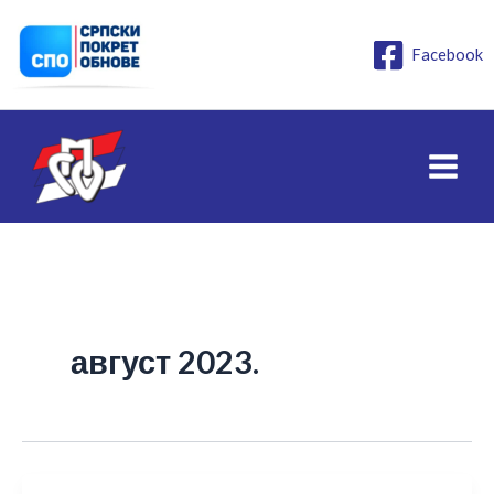
Пређи
на
Facebook
садржај
август 2023.