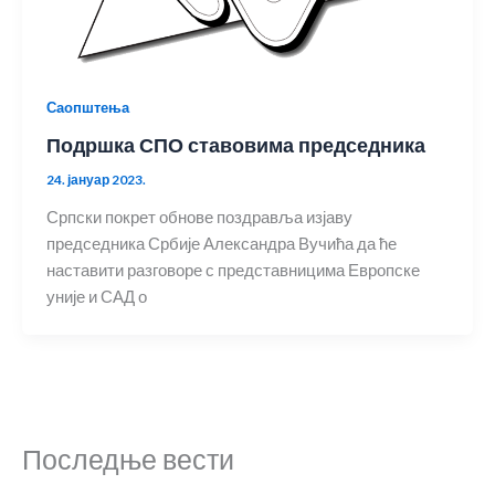
Саопштења
Подршка СПО ставовима председника
24. јануар 2023.
Српски покрет обнове поздравља изјаву
председника Србије Александра Вучића да ће
наставити разговоре с представницима Европске
уније и САД о
Последње вести