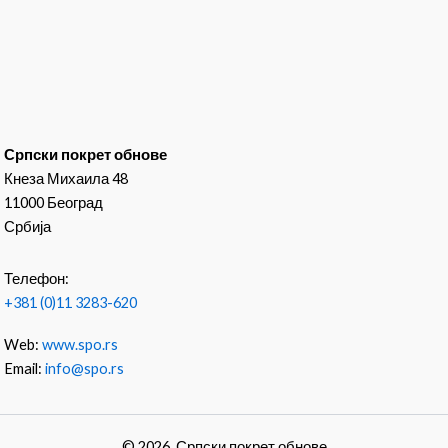
Српски покрет обнове
Кнеза Михаила 48
11000 Београд
Србија
Телефон:
+381 (0)11 3283-620
Web:
www.spo.rs
Email:
info@spo.rs
© 2026. Српски покрет обнове