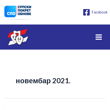
Пређи
на
Facebook
садржај
новембар 2021.