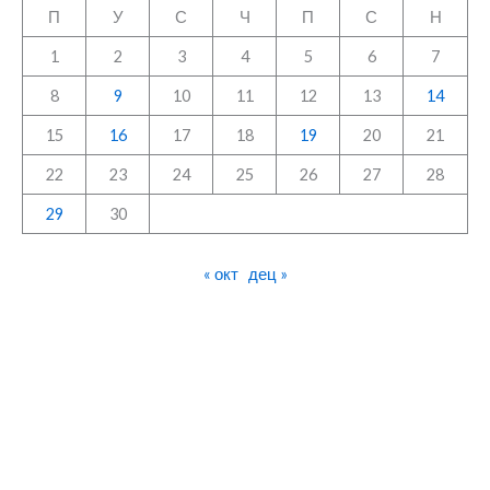
П
У
С
Ч
П
С
Н
1
2
3
4
5
6
7
8
9
10
11
12
13
14
15
16
17
18
19
20
21
22
23
24
25
26
27
28
29
30
« окт
дец »