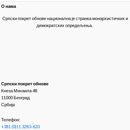
О нама
Српски покрет обнове национална је странка монархистичких и
демократских опредељења.
Српски покрет обнове
Кнеза Михаила 48
11000 Београд
Србија
Телефон:
+381 (0)11 3283-620