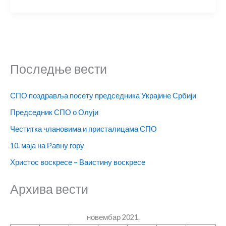
Последње вести
СПО поздравља посету председника Украјине Србији
Председник СПО о Олуји
Честитка члановима и присталицама СПО
10. маја на Равну гору
Христос воскресе – Ваистину воскресе
Архива вести
новембар 2021.