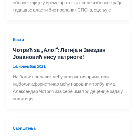
обнове, који је у време протеста после изборне крађе
тадашње власти био посланик СПО-а, оцењује
Вести
Чотрић за „Ало!“: Легија и Звездан
Јовановић нису патриоте!
16. новембар 2021.
Најбољи посланик међу афористичарима, или
најбољи афористичар међу народним трибунима.
Александар Чотрић иза себе има три деценије рада у
политици,
Саопштења