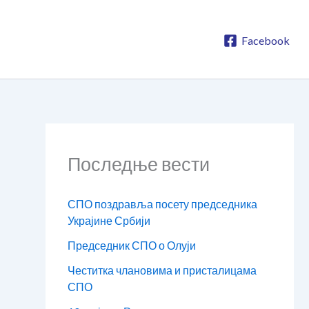
Facebook
Последње вести
СПО поздравља посету председника
Украјине Србији
Председник СПО о Олуји
Честитка члановима и присталицама
СПО