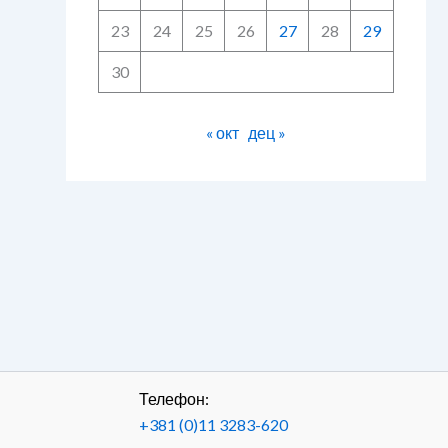
23
24
25
26
27
28
29
30
« окт
дец »
Телефон:
+381 (0)11 3283-620