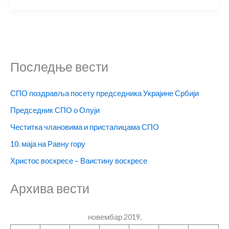
Последње вести
СПО поздравља посету председника Украјине Србији
Председник СПО о Олуји
Честитка члановима и присталицама СПО
10. маја на Равну гору
Христос воскресе – Ваистину воскресе
Архива вести
новембар 2019.