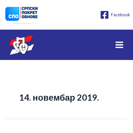
Пређи
на
Facebook
садржај
14. новембар 2019.