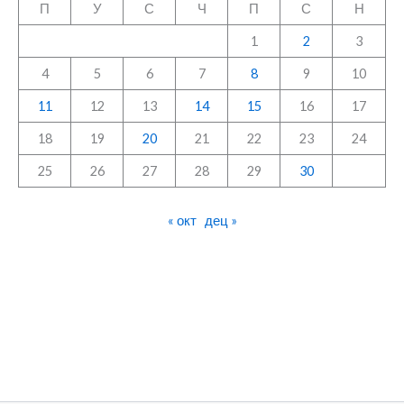
П
У
С
Ч
П
С
Н
1
2
3
4
5
6
7
8
9
10
11
12
13
14
15
16
17
18
19
20
21
22
23
24
25
26
27
28
29
30
« окт
дец »