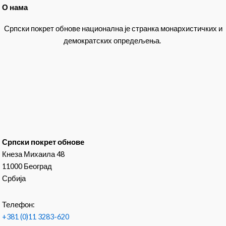
О нама
Српски покрет обнове национална је странка монархистичких и
демократских опредељења.
Српски покрет обнове
Кнеза Михаила 48
11000 Београд
Србија
Телефон:
+381 (0)11 3283-620