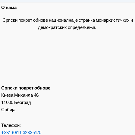
О нама
Српски покрет обнове национална је странка монархистичких и
демократских опредељења.
Српски покрет обнове
Кнеза Михаила 48
11000 Београд
Србија
Телефон:
+381 (0)11 3283-620